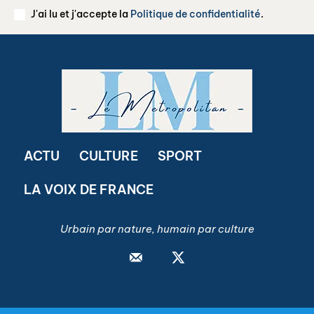
J'ai lu et j'accepte la
Politique de confidentialité
.
ACTU
CULTURE
SPORT
LA VOIX DE FRANCE
Urbain par nature, humain par culture