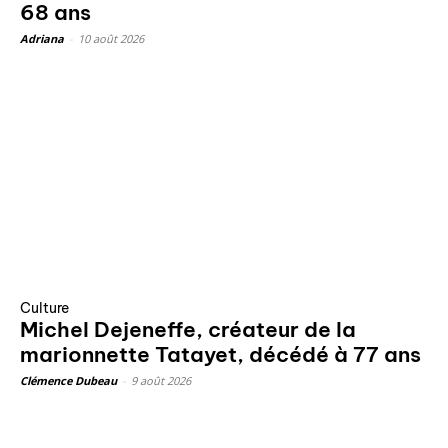
68 ans
Adriana
-
10 août 2026
Culture
Michel Dejeneffe, créateur de la
marionnette Tatayet, décédé à 77 ans
Clémence Dubeau
-
9 août 2026