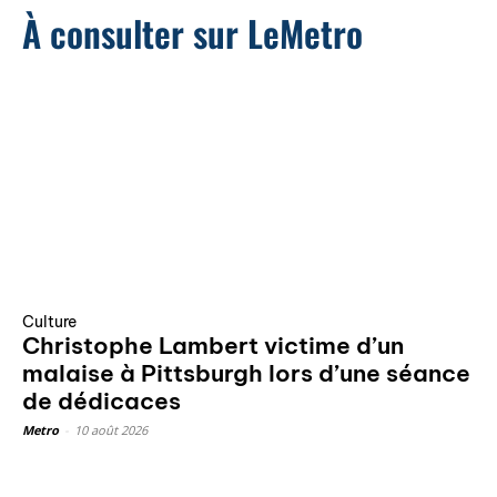
À consulter sur LeMetro
Culture
Christophe Lambert victime d’un
malaise à Pittsburgh lors d’une séance
de dédicaces
Metro
-
10 août 2026