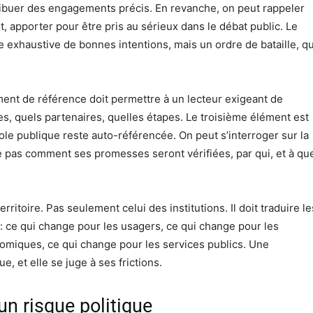
tribuer des engagements précis. En revanche, on peut rappeler
, apporter pour être pris au sérieux dans le débat public. Le
e exhaustive de bonnes intentions, mais un ordre de bataille, qu
ment de référence doit permettre à un lecteur exigeant de
es, quels partenaires, quelles étapes. Le troisième élément est
ole publique reste auto-référencée. On peut s’interroger sur la
ue pas comment ses promesses seront vérifiées, par qui, et à qu
rritoire. Pas seulement celui des institutions. Il doit traduire le
 ce qui change pour les usagers, ce qui change pour les
miques, ce qui change pour les services publics. Une
, et elle se juge à ses frictions.
 un risque politique