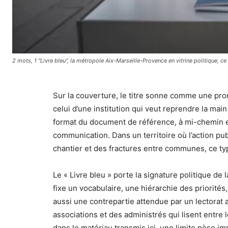
2 mots, 1 "Livre bleu", la métropole Aix-Marseille-Provence en vitrine politique, 
Sur la couverture, le titre sonne comme une pro
celui d’une institution qui veut reprendre la mai
format du document de référence, à mi-chemin entre
communication. Dans un territoire où l’action pu
chantier et des fractures entre communes, ce typ
Le « Livre bleu » porte la signature politique de 
fixe un vocabulaire, une hiérarchie des priorités
aussi une contrepartie attendue par un lectorat 
associations et des administrés qui lisent entre l
dans le matériau transmis ici, une limite pèse i