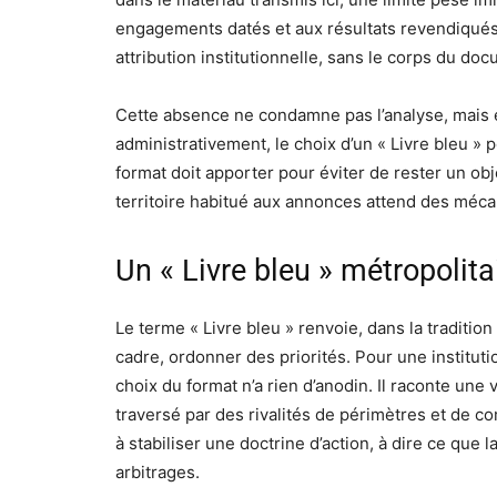
engagements datés et aux résultats revendiqués n
attribution institutionnelle, sans le corps du doc
Cette absence ne condamne pas l’analyse, mais el
administrativement, le choix d’un « Livre bleu 
format doit apporter pour éviter de rester un objet
territoire habitué aux annonces attend des méca
Un « Livre bleu » métropolita
Le terme « Livre bleu » renvoie, dans la traditio
cadre, ordonner des priorités. Pour une institut
choix du format n’a rien d’anodin. Il raconte une 
traversé par des rivalités de périmètres et de
à stabiliser une doctrine d’action, à dire ce que l
arbitrages.