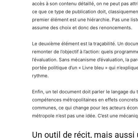
accès à son contenu détaillé, on ne peut pas at
ce que ce type de publication doit, classiquement
premier élément est une hiérarchie. Pas une list
assume des choix et donc des renoncements.
Le deuxième élément est la traçabilité. Un docu
remonter de l’objectif à l’action: quels programm
l’évaluation. Sans mécanisme d’évaluation, la par
portée politique d’un « Livre bleu » qui n’expliq
rythme.
Enfin, un tel document doit parler le langage du te
compétences métropolitaines en effets concrets:
communes, ce qui change pour les acteurs écono
métropole n’est pas une idée. C’est une mécanique
Un outil de récit, mais aussi