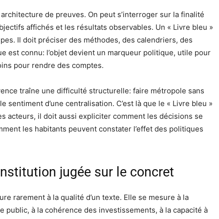
architecture de preuves. On peut s’interroger sur la finalité
jectifs affichés et les résultats observables. Un « Livre bleu »
pes. Il doit préciser des méthodes, des calendriers, des
e est connu: l’objet devient un marqueur politique, utile pour
moins pour rendre des comptes.
nce traîne une difficulté structurelle: faire métropole sans
sentiment d’une centralisation. C’est là que le « Livre bleu »
les acteurs, il doit aussi expliciter comment les décisions se
mment les habitants peuvent constater l’effet des politiques
nstitution jugée sur le concret
ure rarement à la qualité d’un texte. Elle se mesure à la
ace public, à la cohérence des investissements, à la capacité à