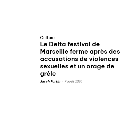
Culture
Le Delta festival de
Marseille ferme après des
accusations de violences
sexuelles et un orage de
grêle
Sarah Fortin
-
7 août 2026