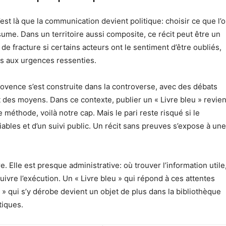
C’est là que la communication devient politique: choisir ce que l’
sume. Dans un territoire aussi composite, ce récit peut être un
 de fracture si certains acteurs ont le sentiment d’être oubliés,
as aux urgences ressenties.
rovence s’est construite dans la controverse, avec des débats
 des moyens. Dans ce contexte, publier un « Livre bleu » revien
re méthode, voilà notre cap. Mais le pari reste risqué si le
bles et d’un suivi public. Un récit sans preuves s’expose à une
e. Elle est presque administrative: où trouver l’information utile
re l’exécution. Un « Livre bleu » qui répond à ces attentes
 » qui s’y dérobe devient un objet de plus dans la bibliothèque
tiques.