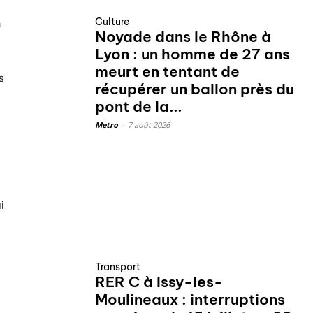
Culture
a
Noyade dans le Rhône à
Lyon : un homme de 27 ans
meurt en tentant de
s
récupérer un ballon près du
pont de la...
Metro
-
7 août 2026
i
Transport
RER C à Issy-les-
Moulineaux : interruptions