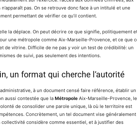
’apparaît pas. On se retrouve donc face à un intitulé et une
ument permettant de vérifier ce qu’il contient.
le la déplace. On peut décrire ce que signifie, politiquement e
» pour une métropole comme Aix-Marseille-Provence, et ce que c
 de vitrine. Difficile de ne pas y voir un test de crédibilité: un
nismes de suivi, pas seulement des intentions.
in, un format qui cherche l’autorité
n administrative, à un document censé faire référence, établir un
ion aussi contestée que la
Métropole
Aix-Marseille-Provence, le
volonté de consolider une parole unique, là où le territoire est
 compétences. Concrètement, un tel document vise généralement
a collectivité considère comme essentiel, et à justifier des