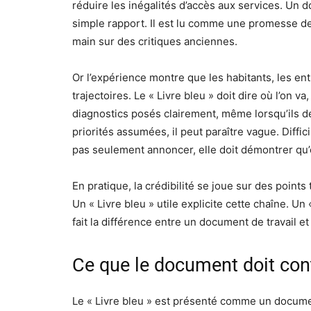
réduire les inégalités d’accès aux services. Un
simple rapport. Il est lu comme une promesse de
main sur des critiques anciennes.
Or l’expérience montre que les habitants, les en
trajectoires. Le « Livre bleu » doit dire où l’on va
diagnostics posés clairement, même lorsqu’ils dér
priorités assumées, il peut paraître vague. Diffi
pas seulement annoncer, elle doit démontrer qu’el
En pratique, la crédibilité se joue sur des points 
Un « Livre bleu » utile explicite cette chaîne. Un 
fait la différence entre un document de travail e
Ce que le document doit cont
Le « Livre bleu » est présenté comme un docum