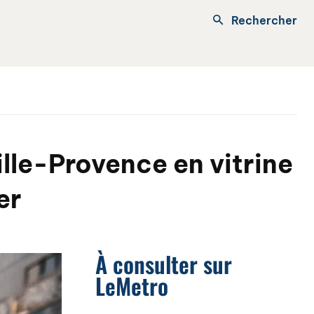
Rechercher
ille-Provence en vitrine
er
À consulter sur
LeMetro