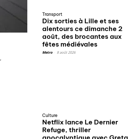
Transport
Dix sorties à Lille et ses
alentours ce dimanche 2
août, des brocantes aux
fêtes médiévales
Metro
-
8 août 2026
,
Culture
Netflix lance Le Dernier
Refuge, thriller
apocalyptique avec Greta